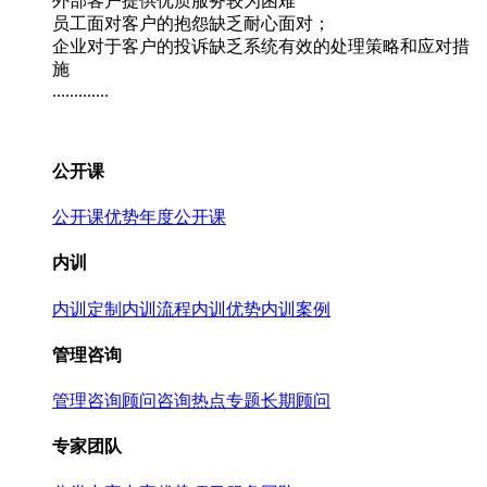
外部客户提供优质服务较为困难
员工面对客户的抱怨缺乏耐心面对；
企业对于客户的投诉缺乏系统有效的处理策略和应对措
施
.............
公开课
公开课优势
年度公开课
内训
内训定制
内训流程
内训优势
内训案例
管理咨询
管理咨询
顾问咨询热点专题
长期顾问
专家团队