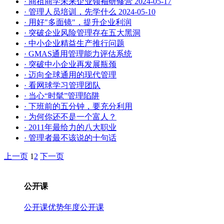
· 商祖商学未来企业领袖研修营
2024-05-17
· 管理人员培训，先学什么
2024-05-10
· 用好"多面镜"，提升企业利润
· 突破企业风险管理存在五大黑洞
· 中小企业精益生产推行问题
· GMAS通用管理能力评估系统
· 突破中小企业再发展瓶颈
· 迈向全球通用的现代管理
· 看网球学习管理团队
· 当心“时髦”管理陷阱
· 下班前的五分钟，要充分利用
· 为何你还不是一个富人？
· 2011年最给力的八大职业
· 管理者最不该说的十句话
上一页
1
2
下一页
公开课
公开课优势
年度公开课