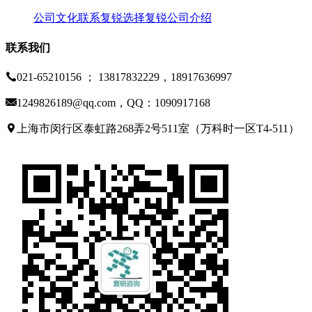
公司文化
联系复锐
选择复锐
公司介绍
联系我们
021-65210156 ； 13817832229，18917636997
1249826189@qq.com，QQ：1090917168
上海市闵行区泰虹路268弄2号511室（万科时一区T4-511）