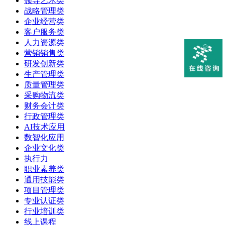
领导艺术类
战略管理类
企业经营类
客户服务类
人力资源类
营销销售类
研发创新类
生产管理类
质量管理类
采购物流类
财务会计类
行政管理类
AI技术应用
数智化应用
企业文化类
执行力
职业素养类
通用技能类
项目管理类
专业认证类
行业培训类
线上课程