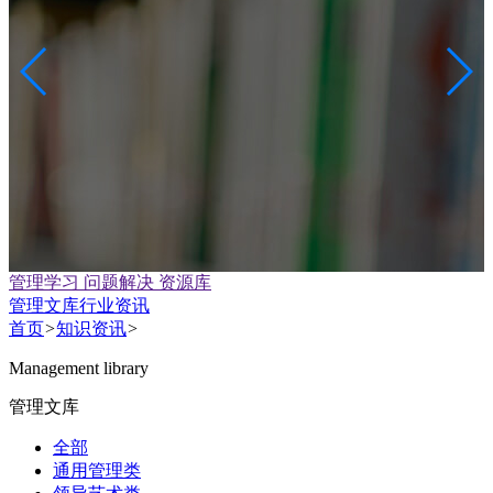
管理学习 问题解决 资源库
管理文库
行业资讯
首页
>
知识资讯
>
Management library
管理文库
全部
通用管理类