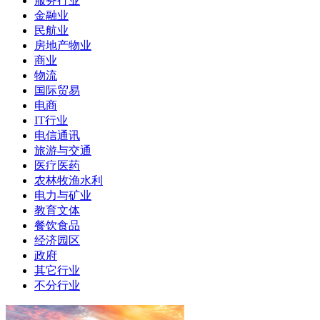
服务行业
金融业
民航业
房地产物业
商业
物流
国际贸易
电商
IT行业
电信通讯
旅游与交通
医疗医药
农林牧渔水利
电力与矿业
教育文体
餐饮食品
经济园区
政府
其它行业
不分行业