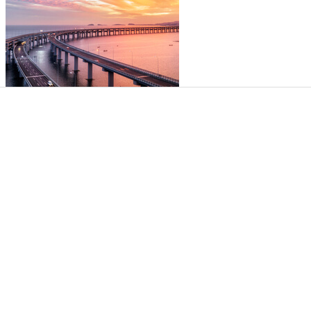
管理咨询在学会有所为有所不为
2019-08-20
阅读全文 >
· 经济全球化下人力资源新职业应时而生
2019-08-20
上一页
1
下一页
公开课
公开课优势
年度公开课