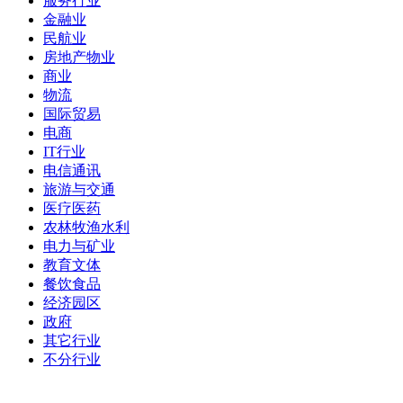
服务行业
金融业
民航业
房地产物业
商业
物流
国际贸易
电商
IT行业
电信通讯
旅游与交通
医疗医药
农林牧渔水利
电力与矿业
教育文体
餐饮食品
经济园区
政府
其它行业
不分行业