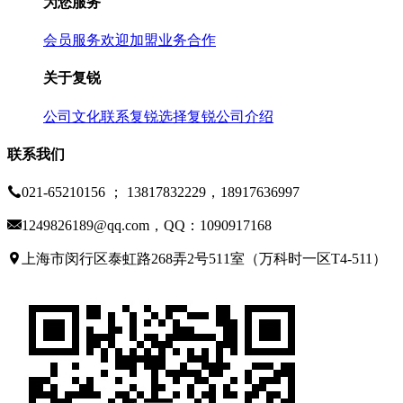
为您服务
会员服务
欢迎加盟
业务合作
关于复锐
公司文化
联系复锐
选择复锐
公司介绍
联系我们
021-65210156 ； 13817832229，18917636997
1249826189@qq.com，QQ：1090917168
上海市闵行区泰虹路268弄2号511室（万科时一区T4-511）