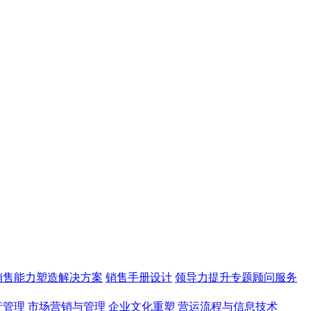
销售能力塑造解决方案
销售手册设计
领导力提升专题顾问服务
产管理
市场营销与管理
企业文化重塑
营运流程与信息技术