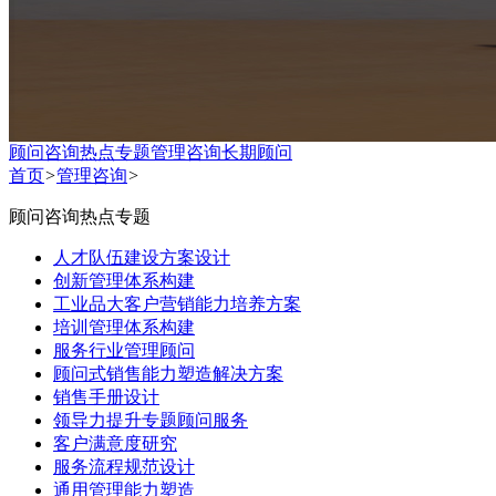
顾问咨询热点专题
管理咨询
长期顾问
首页
>
管理咨询
>
顾问咨询热点专题
人才队伍建设方案设计
创新管理体系构建
工业品大客户营销能力培养方案
培训管理体系构建
服务行业管理顾问
顾问式销售能力塑造解决方案
销售手册设计
领导力提升专题顾问服务
客户满意度研究
服务流程规范设计
通用管理能力塑造