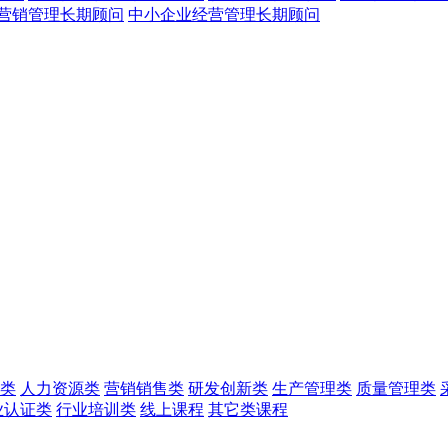
营销管理长期顾问
中小企业经营管理长期顾问
类
人力资源类
营销销售类
研发创新类
生产管理类
质量管理类
业认证类
行业培训类
线上课程
其它类课程