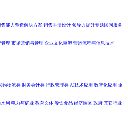
销售能力塑造解决方案
销售手册设计
领导力提升专题顾问服务
产管理
市场营销与管理
企业文化重塑
营运流程与信息技术
采购物流类
财务会计类
行政管理类
AI技术应用
数智化应用
企
渔水利
电力与矿业
教育文体
餐饮食品
经济园区
政府
其它行业