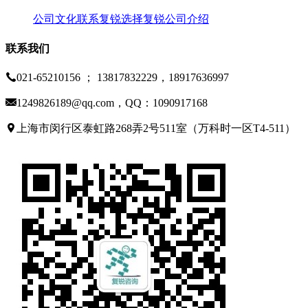
公司文化
联系复锐
选择复锐
公司介绍
联系我们
021-65210156 ； 13817832229，18917636997
1249826189@qq.com，QQ：1090917168
上海市闵行区泰虹路268弄2号511室（万科时一区T4-511）