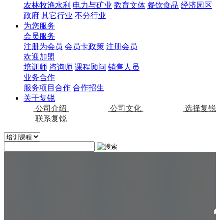
农林牧渔水利
电力与矿业
教育文体
餐饮食品
经济园区
政府
其它行业
不分行业
为您服务
会员服务
注册为会员
会员卡政策
注册会员
欢迎加盟
培训师
咨询师
课程顾问
销售人员
业务合作
服务项目合作
合作招生
关于复锐
公司介绍
公司文化
选择复锐
联系复锐