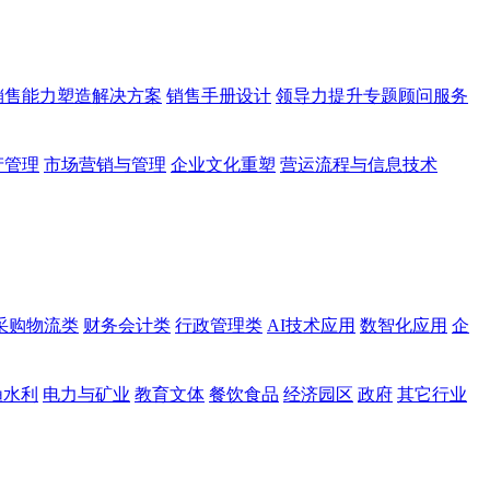
销售能力塑造解决方案
销售手册设计
领导力提升专题顾问服务
产管理
市场营销与管理
企业文化重塑
营运流程与信息技术
采购物流类
财务会计类
行政管理类
AI技术应用
数智化应用
企
渔水利
电力与矿业
教育文体
餐饮食品
经济园区
政府
其它行业