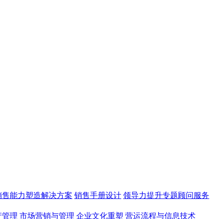
销售能力塑造解决方案
销售手册设计
领导力提升专题顾问服务
产管理
市场营销与管理
企业文化重塑
营运流程与信息技术