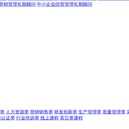
营销管理长期顾问
中小企业经营管理长期顾问
类
人力资源类
营销销售类
研发创新类
生产管理类
质量管理类
业认证类
行业培训类
线上课程
其它类课程