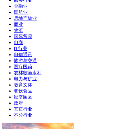
服务行业
金融业
民航业
房地产物业
商业
物流
国际贸易
电商
IT行业
电信通讯
旅游与交通
医疗医药
农林牧渔水利
电力与矿业
教育文体
餐饮食品
经济园区
政府
其它行业
不分行业