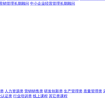
营销管理长期顾问
中小企业经营管理长期顾问
类
人力资源类
营销销售类
研发创新类
生产管理类
质量管理类
业认证类
行业培训类
线上课程
其它类课程