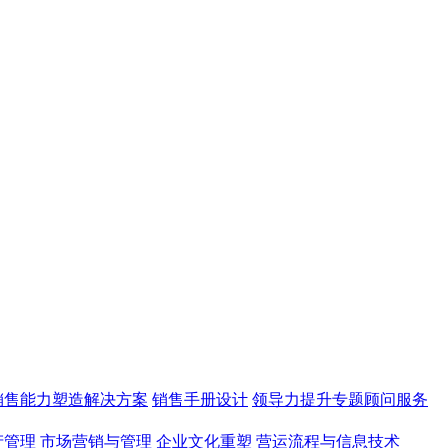
销售能力塑造解决方案
销售手册设计
领导力提升专题顾问服务
产管理
市场营销与管理
企业文化重塑
营运流程与信息技术