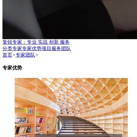
复锐专家：专业 实战 创新 服务
分类专家
专家优势
项目服务团队
首页
>
专家团队
>
专家优势