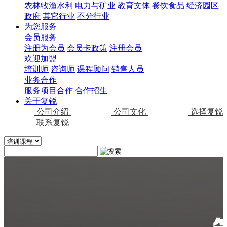
农林牧渔水利
电力与矿业
教育文体
餐饮食品
经济园区
政府
其它行业
不分行业
为您服务
会员服务
注册为会员
会员卡政策
注册会员
欢迎加盟
培训师
咨询师
课程顾问
销售人员
业务合作
服务项目合作
合作招生
关于复锐
公司介绍
公司文化
选择复锐
联系复锐