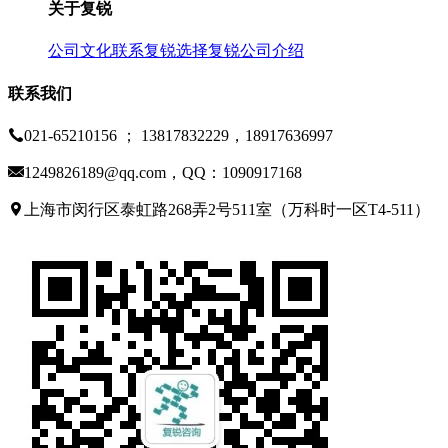
关于复锐
公司文化
联系复锐
选择复锐
公司介绍
联系我们
021-65210156 ； 13817832229，18917636997
1249826189@qq.com，QQ：1090917168
上海市闵行区泰虹路268弄2号511室（万科时一区T4-511）