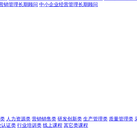
营销管理长期顾问
中小企业经营管理长期顾问
类
人力资源类
营销销售类
研发创新类
生产管理类
质量管理类
业认证类
行业培训类
线上课程
其它类课程