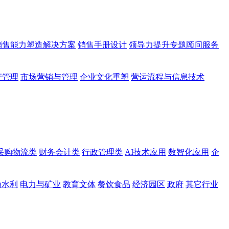
销售能力塑造解决方案
销售手册设计
领导力提升专题顾问服务
产管理
市场营销与管理
企业文化重塑
营运流程与信息技术
采购物流类
财务会计类
行政管理类
AI技术应用
数智化应用
企
渔水利
电力与矿业
教育文体
餐饮食品
经济园区
政府
其它行业