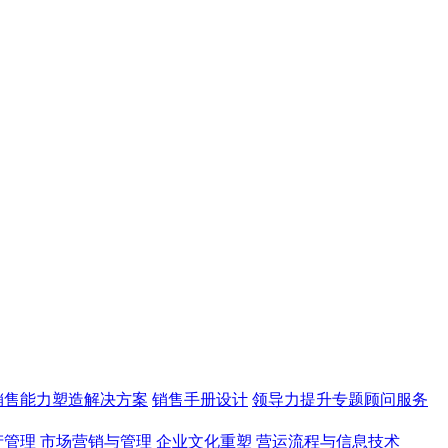
销售能力塑造解决方案
销售手册设计
领导力提升专题顾问服务
产管理
市场营销与管理
企业文化重塑
营运流程与信息技术