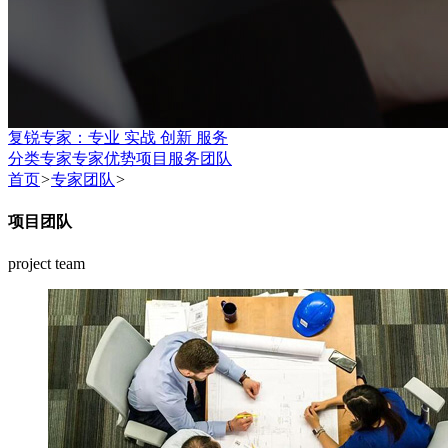
复锐专家：专业 实战 创新 服务
分类专家
专家优势
项目服务团队
首页
>
专家团队
>
项目团队
project team