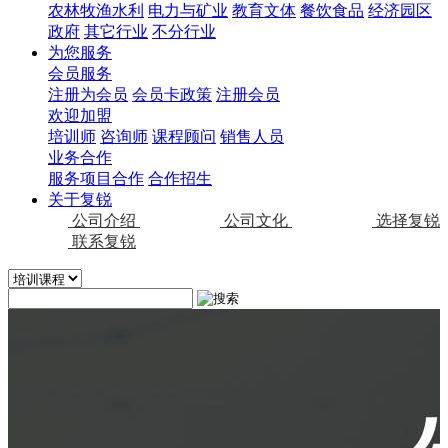
农林牧渔水利
电力与矿业
教育文体
餐饮食品
经济园区
政府
其它行业
不分行业
为您服务
会员服务
注册为会员
会员卡政策
注册会员
欢迎加盟
培训师
咨询师
课程顾问
销售人员
业务合作
服务项目合作
合作招生
关于复锐
公司介绍
公司文化
选择复锐
联系复锐