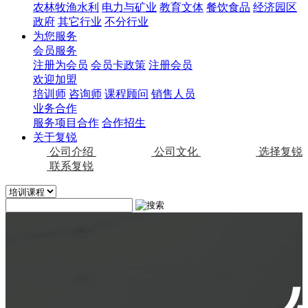
农林牧渔水利
电力与矿业
教育文体
餐饮食品
经济园区
政府
其它行业
不分行业
为您服务
会员服务
注册为会员
会员卡政策
注册会员
欢迎加盟
培训师
咨询师
课程顾问
销售人员
业务合作
服务项目合作
合作招生
关于复锐
公司介绍
公司文化
选择复锐
联系复锐